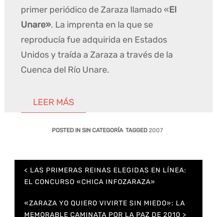
primer periódico de Zaraza llamado «
El
Unare»
. La imprenta en la que se
reproducía fue adquirida en Estados
Unidos y traída a Zaraza a través de la
Cuenca del Río Unare.
LEER MÁS
POSTED IN SIN CATEGORÍA
TAGGED
2007
Navegación
LAS PRIMERAS REINAS ELEGIDAS EN LÍNEA:
de
EL CONCURSO «CHICA INFOZARAZA»
entradas
«ZARAZA YO QUIERO VIVIRTE SIN MIEDO»: LA
MEMORABLE CAMINATA POR LA PAZ DE 2010