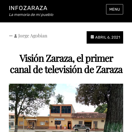
INFOZARAZA
MENU
La memoria de mi pueblo
—
Jorge Agobian
ABRIL 6, 2021
Visión Zaraza, el primer
canal de televisión de Zaraza