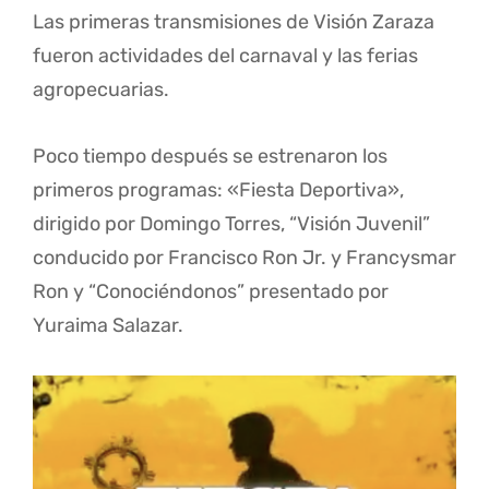
Las primeras transmisiones de Visión Zaraza
fueron actividades del carnaval y las ferias
agropecuarias.
Poco tiempo después se estrenaron los
primeros programas: «Fiesta Deportiva»,
dirigido por Domingo Torres, “Visión Juvenil”
conducido por Francisco Ron Jr. y Francysmar
Ron y “Conociéndonos” presentado por
Yuraima Salazar.