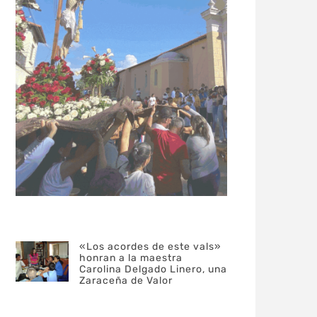
«Los acordes de este vals»
honran a la maestra
Carolina Delgado Linero, una
Zaraceña de Valor
Author
POSTED
Redaccion