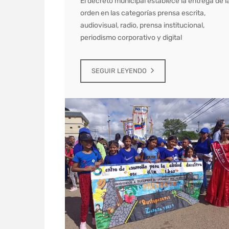
El decreto municipal establece la entrega de l
orden en las categorías prensa escrita,
audiovisual, radio, prensa institucional,
periodismo corporativo y digital
SEGUIR LEYENDO