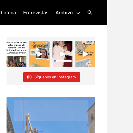
dioteca
Entrevistas
Archivo
Search
Síguenos en Instagram