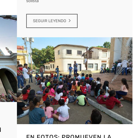
solista
SEGUIR LEYENDO
N
EN FOTOS: PROMUEVEN LA