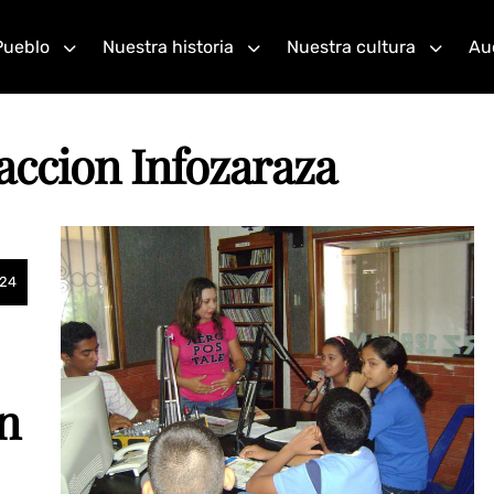
Pueblo
Nuestra historia
Nuestra cultura
Au
accion Infozaraza
024
n