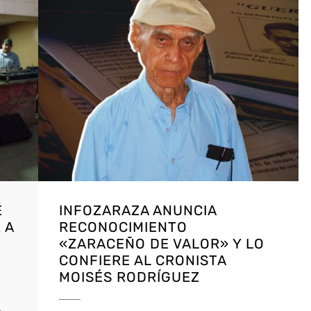
É
INFOZARAZA ANUNCIA
 A
RECONOCIMIENTO
«ZARACEÑO DE VALOR» Y LO
CONFIERE AL CRONISTA
MOISÉS RODRÍGUEZ