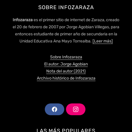
SOBRE INFOZARAZA
Infozaraza
es el primer sitio de internet de Zaraza, creado
el 20 de febrero de 2007 por Jorge Agobian Villegas, para
entonces estudiante de primer año de secundaria en la
Unidad Educativa Ana Mayo Torrealba.
[Leer más]
Sobre Infozaraza
El autor: Jorge Agobian
Nota del autor (2021)
Archivo histórico de Infozaraza
F
I
A
N
C
S
E
T
LAS MÁS POPULARES